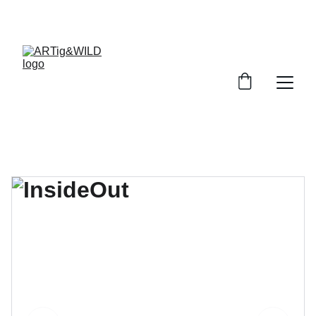
WWW.ARTIGUNDWILD.DE