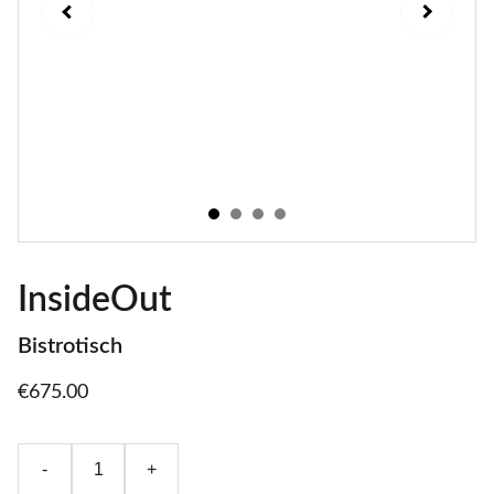
InsideOut
Bistrotisch
€675.00
-
+