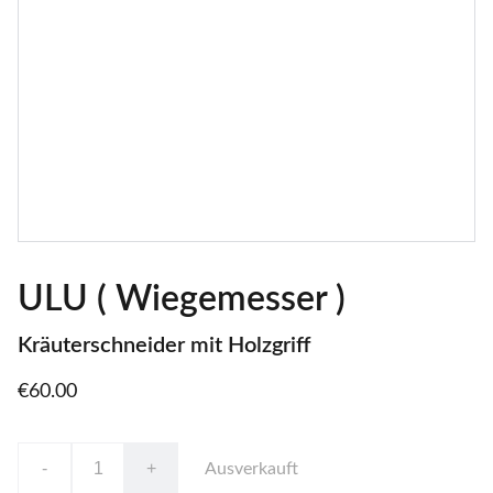
ULU ( Wiegemesser )
Kräuterschneider mit Holzgriff
€60.00
-
+
Ausverkauft