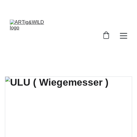
WWW.ARTIGUNDWILD.DE